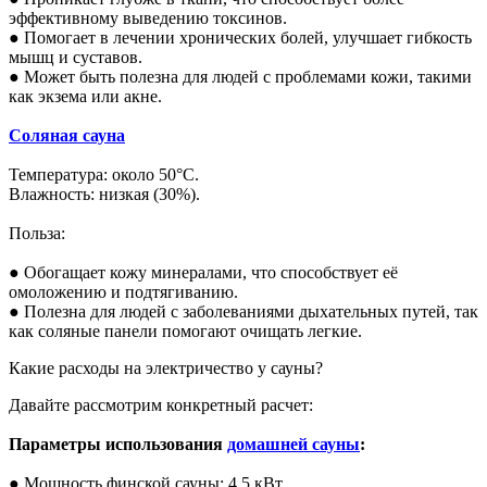
эффективному выведению токсинов.
● Помогает в лечении хронических болей, улучшает гибкость
мышц и суставов.
● Может быть полезна для людей с проблемами кожи, такими
как экзема или акне.
Соляная сауна
Температура: около 50°C.
Влажность: низкая (30%).
Польза:
● Обогащает кожу минералами, что способствует её
омоложению и подтягиванию.
● Полезна для людей с заболеваниями дыхательных путей, так
как соляные панели помогают очищать легкие.
Какие расходы на электричество у сауны?
Давайте рассмотрим конкретный расчет:
Параметры использования
домашней сауны
:
● Мощность финской сауны: 4.5 кВт