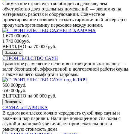
Совместное строительство обходится дешевле, чем
обустройство двух отдельных помещений — экономия на
материалах, работах и оборудовании. Совместное
проектирование позволяет создать гармоничный интерьер и
продумать эргономику переходов между зонами.
1 670 000
руб.
1 740 000
руб.
ВЫГОДНО на 70 000 руб.
Заказать
СТРОИТЕЛЬСТВО САУН
Грамотное размещение печи и вентиляционных каналов —
залог безопасной, эффективной и долговечной работы сауны,
а также вашего комфорта и здоровья.
560 000
руб.
650 000
руб.
ВЫГОДНО на 90 000 руб.
Заказать
САУНА и ПАРИЛКА
В одном комплексе можно чередовать сухой жар сауны и
влажный пар парилки. Наличие полноценной спа-зоны с
сауной и парилкой увеличивает привлекательность и
рыночную стоимость дома.