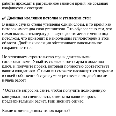
работы проходят в разрешённое законом время, не создавая
конфликтов с соседями.
✔️
Двойная изоляция потолка и утепление стен
В наших саунах стены утеплены одним слоем, в то время как
потолок имеет два слоя утеплителя
. Это обусловлено тем, что
самая высокая температура в сауне достигается именно под
потолком, что приводит к наибольшим теплопотерям в этой
области. Двойная изоляция обеспечивает максимальное
сохранение тепла.
Не затягиваем строительство сауны длительными
согласованиями. Узнайте, сколько стоит сауна в доме под
ключ, и получите проект, который полностью соответствует
вашим ожиданиям. С нами вы сможете наслаждаться отдыхом
в своей собственной сауне уже через несколько дней после
начала работ!
⭐Оставьте запрос на сайте, чтобы получить полноценную
консультацию специалиста, ответы на ваши вопросы,
предварительный расчёт. Или звоните сейчас!
Какие отличия разных типов парных?