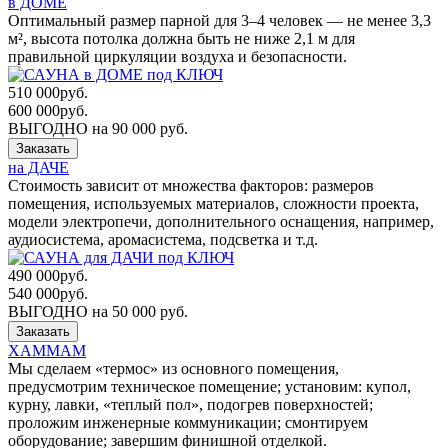
в ДОМЕ
Оптимальный размер парной для 3–4 человек — не менее 3,3
м², высота потолка должна быть не ниже 2,1 м для
правильной циркуляции воздуха и безопасности.
510 000
руб.
600 000
руб.
ВЫГОДНО на 90 000 руб.
Заказать
на ДАЧЕ
Стоимость зависит от множества факторов: размеров
помещения, используемых материалов, сложности проекта,
модели электропечи, дополнительного оснащения, например,
аудиосистема, аромасистема, подсветка и т.д.
490 000
руб.
540 000
руб.
ВЫГОДНО на 50 000 руб.
Заказать
ХАММАМ
Мы сделаем «термос» из основного помещения,
предусмотрим техническое помещение; установим: купол,
курну, лавки, «теплый пол», подогрев поверхностей;
проложим инженерные коммуникации; смонтируем
оборудование; завершим финишной отделкой.