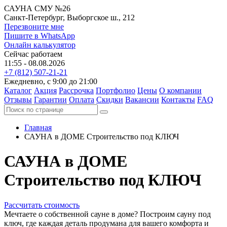
САУНА СМУ №26
Санкт-Петербург, Выборгское ш., 212
Перезвоните мне
Пишите в WhatsApp
Онлайн калькулятор
Сейчас работаем
11:55 - 08.08.2026
+7 (812) 507-21-21
Ежедневно, с 9:00 до 21:00
Каталог
Акция
Рассрочка
Портфолио
Цены
О компании
Отзывы
Гарантии
Оплата
Скидки
Вакансии
Контакты
FAQ
Главная
САУНА в ДОМЕ
Строительство под КЛЮЧ
САУНА в ДОМЕ
Строительство под КЛЮЧ
Рассчитать стоимость
Мечтаете о собственной сауне в доме?
Построим сауну под
ключ, где каждая деталь продумана для вашего комфорта и