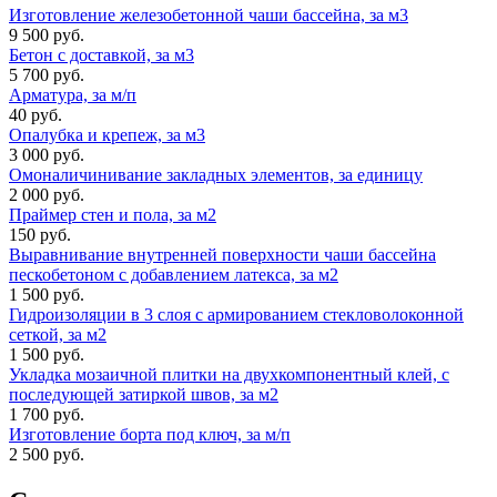
Изготовление железобетонной чаши бассейна, за м3
9 500 руб.
Бетон с доставкой, за м3
5 700 руб.
Арматура, за м/п
40 руб.
Опалубка и крепеж, за м3
3 000 руб.
Омоналичинивание закладных элементов, за единицу
2 000 руб.
Праймер стен и пола, за м2
150 руб.
Выравнивание внутренней поверхности чаши бассейна
пескобетоном с добавлением латекса, за м2
1 500 руб.
Гидроизоляции в 3 слоя с армированием стекловолоконной
сеткой, за м2
1 500 руб.
Укладка мозаичной плитки на двухкомпонентный клей, с
последующей затиркой швов, за м2
1 700 руб.
Изготовление борта под ключ, за м/п
2 500 руб.