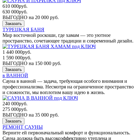
610 000
руб.
630 000
руб.
ВЫГОДНО на 20 000 руб.
Заказать
ТУРЕЦКАЯ БАНЯ
Мир восточной роскоши, где хамам — это уютное
пространство, сочетающее традиции и современный дизайн.
1 440 000
руб.
1 590 000
руб.
ВЫГОДНО на 150 000 руб.
Заказать
в ВАННОЙ
Сауна в ванной — задача, требующая особого внимания и
профессионализма. Несмотря на ограниченное пространство
и сложности, мы воплотим вашу идею в жизнь.
240 000
руб.
275 000
руб.
ВЫГОДНО на 35 000 руб.
Заказать
РЕМОНТ САУНЫ
Верните ей первоначальный комфорт и функциональность.
Сауна должна быть высокоэффективно утеплена и