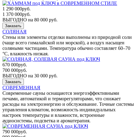
1 290 000
руб.
1 370 000
руб.
ВЫГОДНО на 80 000 руб.
Заказать
СОЛЯНАЯ
Стены или элементы отделки выполнены из природной соли
(чаще всего гималайской или морской), а воздух насыщен
соляными частицами. Температура обычно составляет 60–70
°C, влажность низкая.
670 000
руб.
700 000
руб.
ВЫГОДНО на 30 000 руб.
Заказать
СОВРЕМЕННАЯ
Современные сауны оснащаются энергоэффективными
печами, автоматикой и терморегуляторами, что снижает
расходы на электроэнергию и обслуживание. Точные системы
управления климатом, возможность индивидуальных
настроек температуры и влажности, встроенные
аудиосистемы, подсветка и ароматерапия.
790 000
руб.