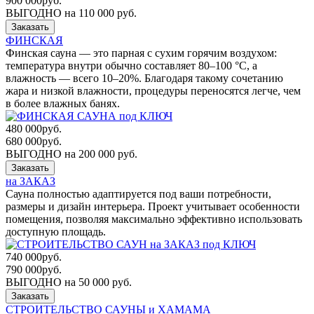
900 000
руб.
ВЫГОДНО на 110 000 руб.
Заказать
ФИНСКАЯ
Финская сауна — это парная с сухим горячим воздухом:
температура внутри обычно составляет 80–100 °C, а
влажность — всего 10–20%. Благодаря такому сочетанию
жара и низкой влажности, процедуры переносятся легче, чем
в более влажных банях.
480 000
руб.
680 000
руб.
ВЫГОДНО на 200 000 руб.
Заказать
на ЗАКАЗ
Сауна полностью адаптируется под ваши потребности,
размеры и дизайн интерьера. Проект учитывает особенности
помещения, позволяя максимально эффективно использовать
доступную площадь.
740 000
руб.
790 000
руб.
ВЫГОДНО на 50 000 руб.
Заказать
СТРОИТЕЛЬСТВО САУНЫ и ХАМАМА