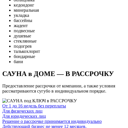
кедондонг
минеральная
укладка
бассейны
жадеит
подвесные
душевые
стеклянные
подогрев
талькохлорит
бондарные
бани
САУНА в ДОМЕ — В РАССРОЧКУ
Предоставление рассрочки от компании, а также условия
рассматриваются сугубо в индивидуальном порядке.
От 1 до 16 недель без переплаты
Для физических лиц
Для юридических лиц
Решение о рассрочке принимается индивидуально
Действующий бизнес не менее 12 месяцев.