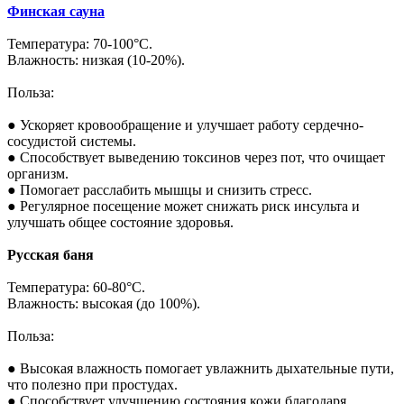
Финская сауна
Температура: 70-100°C.
Влажность: низкая (10-20%).
Польза:
● Ускоряет кровообращение и улучшает работу сердечно-
сосудистой системы.
● Способствует выведению токсинов через пот, что очищает
организм.
● Помогает расслабить мышцы и снизить стресс.
● Регулярное посещение может снижать риск инсульта и
улучшать общее состояние здоровья.
Русская баня
Температура: 60-80°C.
Влажность: высокая (до 100%).
Польза:
● Высокая влажность помогает увлажнить дыхательные пути,
что полезно при простудах.
● Способствует улучшению состояния кожи благодаря