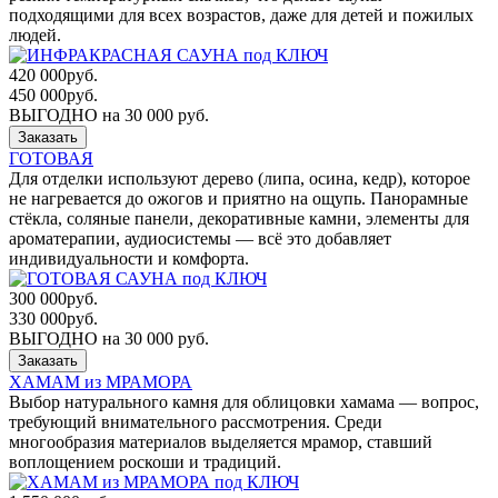
подходящими для всех возрастов, даже для детей и пожилых
людей.
420 000
руб.
450 000
руб.
ВЫГОДНО на 30 000 руб.
Заказать
ГОТОВАЯ
Для отделки используют дерево (липа, осина, кедр), которое
не нагревается до ожогов и приятно на ощупь. Панорамные
стёкла, соляные панели, декоративные камни, элементы для
ароматерапии, аудиосистемы — всё это добавляет
индивидуальности и комфорта.
300 000
руб.
330 000
руб.
ВЫГОДНО на 30 000 руб.
Заказать
ХАМАМ из МРАМОРА
Выбор натурального камня для облицовки хамама — вопрос,
требующий внимательного рассмотрения. Среди
многообразия материалов выделяется мрамор, ставший
воплощением роскоши и традиций.