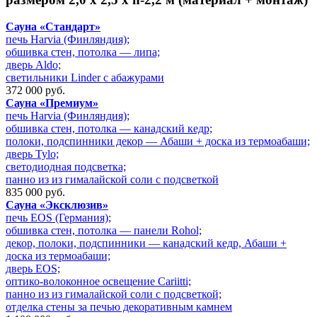
Сауна «Стандарт»
печь Harvia (Финляндия);
обшивка стен, потолка — липа;
дверь Aldo;
светильники Linder с абажурами
372 000 руб.
Сауна «Премиум»
печь Harvia (Финляндия);
обшивка стен, потолка — канадский кедр;
полоки, подспинники декор — Абаши + доска из термоабаши;
дверь Tylo;
cветодиодная подсветка;
панно из из гималайской соли с подсветкой
835 000 руб.
Сауна «Эксклюзив»
печь EOS (Германия);
обшивка стен, потолка — панели Rohol;
декор, полоки, подспинники — канадский кедр, Абаши +
доска из термоабаши;
дверь EOS;
оптико-волоконное освещение Cariitti;
панно из из гималайской соли с подсветкой;
отделка стены за печью декоративным камнем