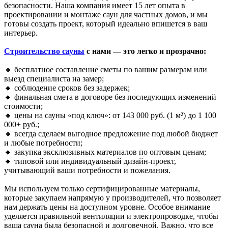
безопасности. Наша компания имеет 15 лет опыта в
проектировании и монтаже саун для частных домов, и мы
готовы создать проект, который идеально впишется в ваш
интерьер.
Строительство сауны
с нами — это легко и прозрачно:
🔸 бесплатное составление сметы по вашим размерам или
выезд специалиста на замер;
🔸 соблюдение сроков без задержек;
🔸 финальная смета в договоре без последующих изменений
стоимости;
🔸 цены на сауны «под ключ»: от
143 000 руб.
(1 м²) до 1 100
000+ руб.;
🔸 всегда сделаем
выгодное предложение
под любой бюджет
и любые потребности;
🔸 закупка эксклюзивных материалов по оптовым ценам;
🔸 типовой или индивидуальный дизайн-проект,
учитывающий ваши потребности и пожелания.
Мы используем только сертифицированные материалы,
которые закупаем напрямую у производителей, что позволяет
нам держать цены на доступном уровне. Особое внимание
уделяется правильной вентиляции и
электропроводке
, чтобы
ваша сауна была безопасной и долговечной. Важно, что все