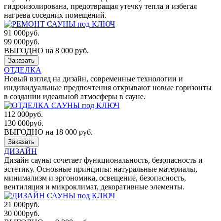
гидроизолирована, предотвращая утечку тепла и избегая
нагрева соседних помещений.
91 000
руб.
99 000
руб.
ВЫГОДНО на 8 000 руб.
Заказать
ОТДЕЛКА
Новый взгляд на дизайн, современные технологии и
индивидуальные предпочтения открывают новые горизонты
в создании идеальной атмосферы в сауне.
112 000
руб.
130 000
руб.
ВЫГОДНО на 18 000 руб.
Заказать
ДИЗАЙН
Дизайн сауны сочетает функциональность, безопасность и
эстетику. Основные принципы: натуральные материалы,
минимализм и эргономика, освещение, безопасность,
вентиляция и микроклимат, декоративные элементы.
21 000
руб.
30 000
руб.