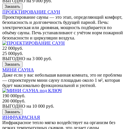
ВЫГОДНО на 9 000 руб.
Заказать
ПРОЕКТИРОВАНИЕ САУН
Проектирование сауны — это этап, определяющий комфорт,
безопасность и долговечность будущей парной. Печь:
электрическая или дровяная, мощность подбирается по
объёму сауны. Печь устанавливают с учётом норм пожарной
безопасности и циркуляции воздуха.
22 000
руб.
25 000
руб.
ВЫГОДНО на 3 000 руб.
Заказать
МИНИ САУНА
Даже если у вас небольшая ванная комната, это не проблема
— cпроектируем мини сауну площадью около 1 м², которая
будет максимально функциональной и уютной.
190 000
руб.
200 000
руб.
ВЫГОДНО на 10 000 руб.
Заказать
ИНФРАКРАСНАЯ
Инфракрасное тепло мягко воздействует на организм без
резких температурных скачков, что делает сауны