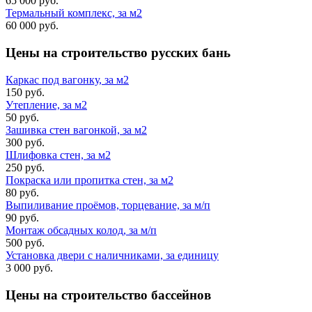
65 000 руб.
Термальный комплекс, за м2
60 000 руб.
Цены на строительство
русских бань
Каркас под вагонку, за м2
150 руб.
Утепление, за м2
50 руб.
Зашивка стен вагонкой, за м2
300 руб.
Шлифовка стен, за м2
250 руб.
Покраска или пропитка стен, за м2
80 руб.
Выпиливание проёмов, торцевание, за м/п
90 руб.
Монтаж обсадных колод, за м/п
500 руб.
Установка двери с наличниками, за единицу
3 000 руб.
Цены на строительство
бассейнов