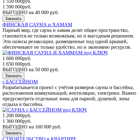
1 550 000
руб.
1 590 000
руб.
ВЫГОДНО на 40 000 руб.
Заказать
ФИНСКАЯ САУНА и ХАМАМ
Парный мир, где сауна и хамам делят общее пространство,
становится не только возможным, но и выгодным решением.
Эти оазисы релаксации, размещенные под одной крышей,
обеспечивают не только удобство, но и экономию ресурсов.
1 600 000
руб.
1 650 000
руб.
ВЫГОДНО на 50 000 руб.
Заказать
с БАССЕЙНОМ
Разрабатывается проект с учётом размеров сауны и бассейна,
расположения коммуникаций, вентиляции, электрики. Важно
предусмотреть отдельные зоны для парной, душевой, зоны
отдыха и бассейна.
1 200 000
руб.
1 360 000
руб.
ВЫГОДНО на 160 000 руб.
Заказать
СТРОИТЕЛЬСТВО в КВАРТИРЕ